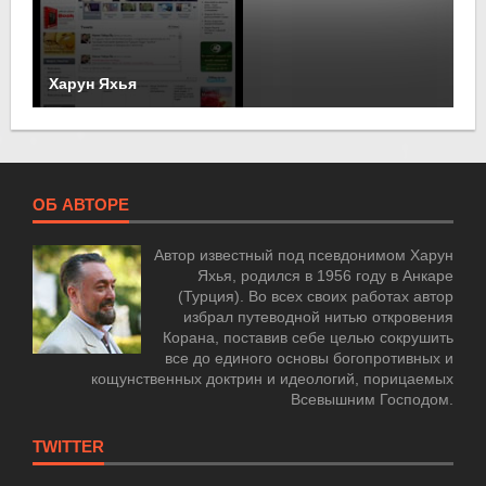
Харун Яхья
ОБ АВТОРЕ
Автор известный под псевдонимом Харун
Яхья, родился в 1956 году в Анкаре
(Турция). Во всех своих работах автор
избрал путеводной нитью откровения
Корана, поставив себе целью сокрушить
все до единого основы богопротивных и
кощунственных доктрин и идеологий, порицаемых
Всевышним Господом.
TWITTER