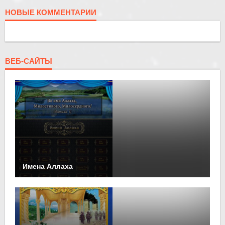
НОВЫЕ КОММЕНТАРИИ
ВЕБ-САЙТЫ
Имена Аллаха