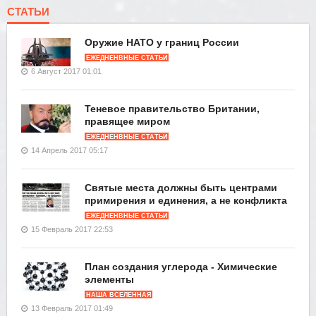
СТАТЬИ
Оружие НАТО у границ России
ЕЖЕДНЕНВНЫЕ СТАТЬИ
6 Август 2017 01:01
Теневое правительство Британии,
правящее миром
ЕЖЕДНЕНВНЫЕ СТАТЬИ
14 Апрель 2017 05:17
Святые места должны быть центрами
примирения и единения, а не конфликта
ЕЖЕДНЕНВНЫЕ СТАТЬИ
15 Февраль 2017 22:53
План создания углерода - Химические
элементы
НАША ВСЕЛЕННАЯ
13 Февраль 2017 01:49