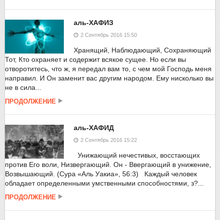
аль-ХАФИЗ
2 Сентябрь 2016 15:50
Хранящий, Наблюдающий, Сохраняющий
Тот, Кто охраняет и содержит всякое сущее. Но если вы
отворотитесь, что ж, я передал вам то, с чем мой Господь меня
направил. И Он заменит вас другим народом. Ему нисколько вы
не в сила...
ПРОДОЛЖЕНИЕ
аль-ХАФИД
2 Сентябрь 2016 15:22
Унижающий нечестивых, восстающих
против Его воли, Низвергающий. Он - Ввергающий в унижение,
Возвышающий. (Сура «Аль Уакиа», 56:3) Каждый человек
обладает определенными умственными способностями, з?...
ПРОДОЛЖЕНИЕ