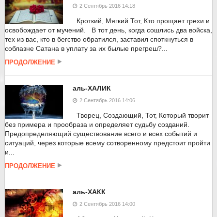
2 Сентябрь 2016 14:18
Кроткий, Мягкий Тот, Кто прощает грехи и
освобождает от мучений. В тот день, когда сошлись два войска,
тех из вас, кто в бегство обратился, заставил споткнуться в
соблазне Сатана в уплату за их былые прегреш?...
ПРОДОЛЖЕНИЕ
аль-ХАЛИК
2 Сентябрь 2016 14:06
Творец, Создающий, Тот, Который творит
без примера и прообраза и определяет судьбу созданий.
Предопределяющий существование всего и всех событий и
ситуаций, через которые всему сотворенному предстоит пройти
и...
ПРОДОЛЖЕНИЕ
аль-ХАКК
2 Сентябрь 2016 14:00