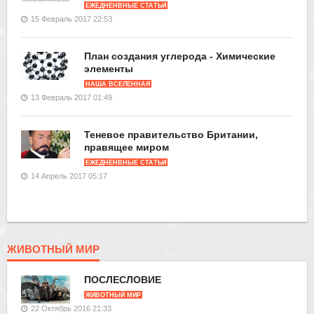
ЕЖЕДНЕНВНЫЕ СТАТЬИ
15 Февраль 2017 22:53
План создания углерода - Химические
элементы
НАША ВСЕЛЕННАЯ
13 Февраль 2017 01:49
Теневое правительство Британии,
правящее миром
ЕЖЕДНЕНВНЫЕ СТАТЬИ
14 Апрель 2017 05:17
ЖИВОТНЫЙ МИР
ПОСЛЕСЛОВИЕ
ЖИВОТНЫЙ МИР
22 Октябрь 2016 21:33