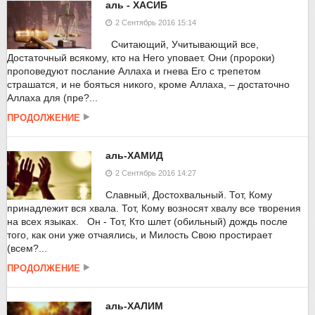
аль - ХАСИБ
2 Сентябрь 2016 15:14
Считающий, Учитывающий все,
Достаточный всякому, кто на Него уповает. Они (пророки)
проповедуют послание Аллаха и гнева Его с трепетом
страшатся, и не бояться никого, кроме Аллаха, – достаточно
Аллаха для (пре?...
ПРОДОЛЖЕНИЕ
аль-ХАМИД
2 Сентябрь 2016 14:27
Славный, Достохвальный. Тот, Кому
принадлежит вся хвала. Тот, Кому возносят хвалу все творения
на всех языках. Он - Тот, Кто шлет (обильный) дождь после
того, как они уже отчаялись, и Милость Свою простирает
(всем?...
ПРОДОЛЖЕНИЕ
аль-ХАЛИМ