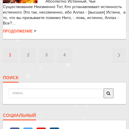
Абсолютно Истинный, Чье
Существование Неизменно Тот, Кто устанавливает истинность
истинного Это так, несомненно, ибо Аллах - [высшая] Истина, а
то, что вы призываете помимо Него, - ложь, истинно, Аллах -
Все?...
ПРОДОЛЖЕНИЕ
1
2
3
4
ПОИСК
СОЦИАЛЬНЫЙ