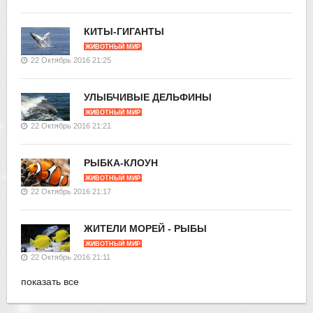
КИТЫ-ГИГАНТЫ
ЖИВОТНЫЙ МИР
22 Октябрь 2016 21:25
УЛЫБЧИВЫЕ ДЕЛЬФИНЫ
ЖИВОТНЫЙ МИР
22 Октябрь 2016 21:21
РЫБКА-КЛОУН
ЖИВОТНЫЙ МИР
22 Октябрь 2016 21:17
ЖИТЕЛИ МОРЕЙ - РЫБЫ
ЖИВОТНЫЙ МИР
22 Октябрь 2016 21:11
показать все