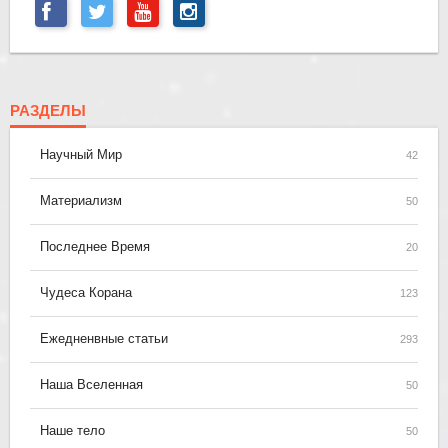
РАЗДЕЛЫ
Научный Мир
42
Материализм
50
Последнее Время
20
Чудеса Корана
123
Ежедненвные статьи
293
Наша Вселенная
50
Наше тело
50