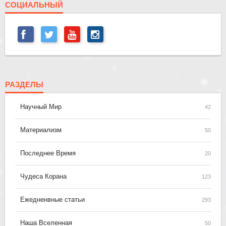
СОЦИАЛЬНЫЙ
РАЗДЕЛЫ
Научный Мир
42
Материализм
50
Последнее Время
20
Чудеса Корана
123
Ежедненвные статьи
293
Наша Вселенная
50