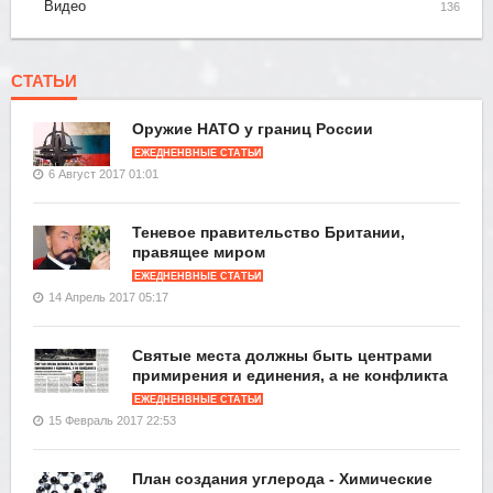
Видео
136
СТАТЬИ
Оружие НАТО у границ России
ЕЖЕДНЕНВНЫЕ СТАТЬИ
6 Август 2017 01:01
Теневое правительство Британии,
правящее миром
ЕЖЕДНЕНВНЫЕ СТАТЬИ
14 Апрель 2017 05:17
Святые места должны быть центрами
примирения и единения, а не конфликта
ЕЖЕДНЕНВНЫЕ СТАТЬИ
15 Февраль 2017 22:53
План создания углерода - Химические