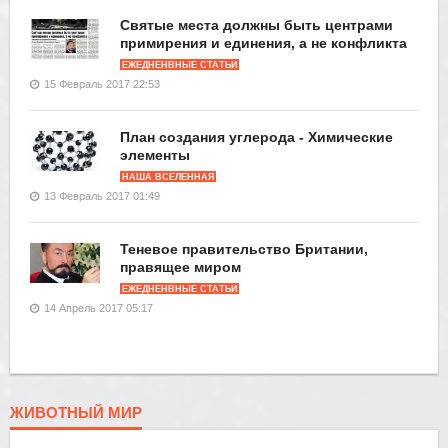
Святые места должны быть центрами
примирения и единения, а не конфликта
ЕЖЕДНЕНВНЫЕ СТАТЬИ
15 Февраль 2017 22:53
План создания углерода - Химические
элементы
НАША ВСЕЛЕННАЯ
13 Февраль 2017 01:49
Теневое правительство Британии,
правящее миром
ЕЖЕДНЕНВНЫЕ СТАТЬИ
14 Апрель 2017 05:17
ЖИВОТНЫЙ МИР