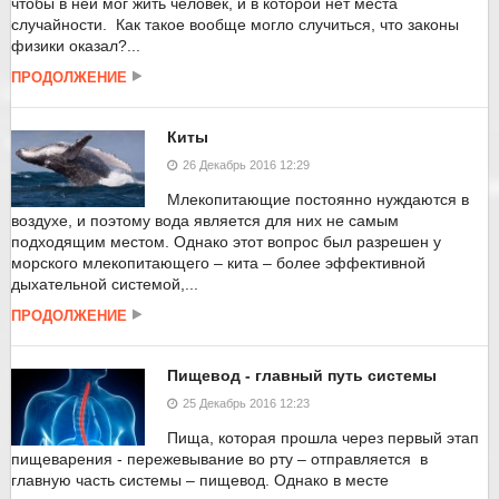
чтобы в ней мог жить человек, и в которой нет места
случайности. Как такое вообще могло случиться, что законы
физики оказал?...
ПРОДОЛЖЕНИЕ
Киты
26 Декабрь 2016 12:29
Млекопитающие постоянно нуждаются в
воздухе, и поэтому вода является для них не самым
подходящим местом. Однако этот вопрос был разрешен у
морского млекопитающего – кита – более эффективной
дыхательной системой,...
ПРОДОЛЖЕНИЕ
Пищевод - главный путь системы
25 Декабрь 2016 12:23
Пища, которая прошла через первый этап
пищеварения - пережевывание во рту – отправляется в
главную часть системы – пищевод. Однако в месте