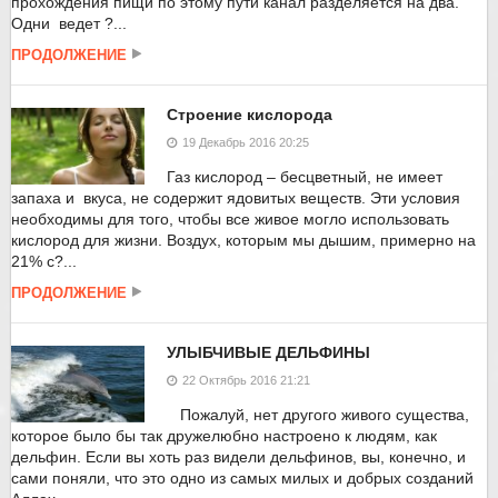
прохождения пищи по этому пути канал разделяется на два.
Одни ведет ?...
ПРОДОЛЖЕНИЕ
Строение кислорода
19 Декабрь 2016 20:25
Газ кислород – бесцветный, не имеет
запаха и вкуса, не содержит ядовитых веществ. Эти условия
необходимы для того, чтобы все живое могло использовать
кислород для жизни. Воздух, которым мы дышим, примерно на
21% с?...
ПРОДОЛЖЕНИЕ
УЛЫБЧИВЫЕ ДЕЛЬФИНЫ
22 Октябрь 2016 21:21
Пожалуй, нет другого живого существа,
которое было бы так дружелюбно настроено к людям, как
дельфин. Если вы хоть раз видели дельфинов, вы, конечно, и
сами поняли, что это одно из самых милых и добрых созданий