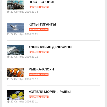
ПОСЛЕСЛОВИЕ
ЖИВОТНЫЙ МИР
22 Октябрь 2016 21:33
КИТЫ-ГИГАНТЫ
ЖИВОТНЫЙ МИР
22 Октябрь 2016 21:25
УЛЫБЧИВЫЕ ДЕЛЬФИНЫ
ЖИВОТНЫЙ МИР
22 Октябрь 2016 21:21
РЫБКА-КЛОУН
ЖИВОТНЫЙ МИР
22 Октябрь 2016 21:17
ЖИТЕЛИ МОРЕЙ - РЫБЫ
ЖИВОТНЫЙ МИР
22 Октябрь 2016 21:11