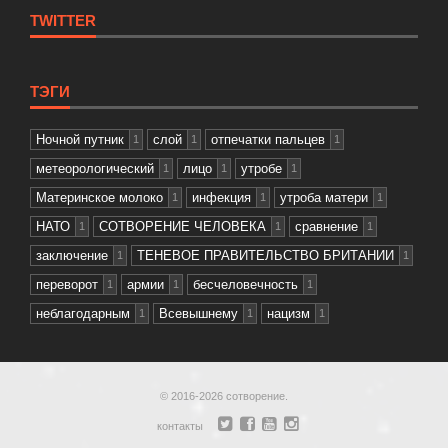
TWITTER
ТЭГИ
Ночной путник
слой
отпечатки пальцев
1
1
1
метеорологический
лицо
утробе
1
1
1
Материнское молоко
инфекция
утроба матери
1
1
1
НАТО
СОТВОРЕНИЕ ЧЕЛОВЕКА
сравнение
1
1
1
заключение
ТЕНЕВОЕ ПРАВИТЕЛЬСТВО БРИТАНИИ
1
1
переворот
армии
бесчеловечность
1
1
1
неблагодарным
Всевышнему
нацизм
1
1
1
© 2016-2026
сотворение
.
контакты