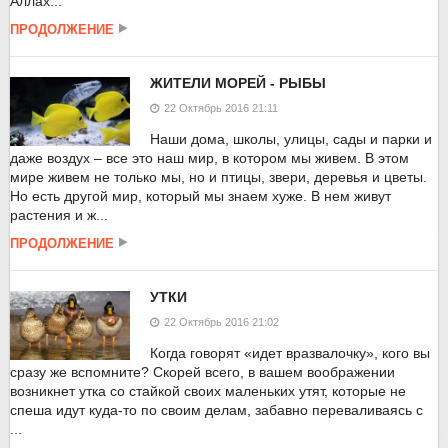
Аллах...
ПРОДОЛЖЕНИЕ
ЖИТЕЛИ МОРЕЙ - РЫБЫ
22 Октябрь 2016 21:11
Наши дома, школы, улицы, сады и парки и
даже воздух – все это наш мир, в котором мы живем. В этом
мире живем не только мы, но и птицы, звери, деревья и цветы.
Но есть другой мир, который мы знаем хуже. В нем живут
растения и ж...
ПРОДОЛЖЕНИЕ
УТКИ
22 Октябрь 2016 21:02
Когда говорят «идет вразвалочку», кого вы
сразу же вспомните? Скорей всего, в вашем воображении
возникнет утка со стайкой своих маленьких утят, которые не
спеша идут куда-то по своим делам, забавно переваливаясь с
...