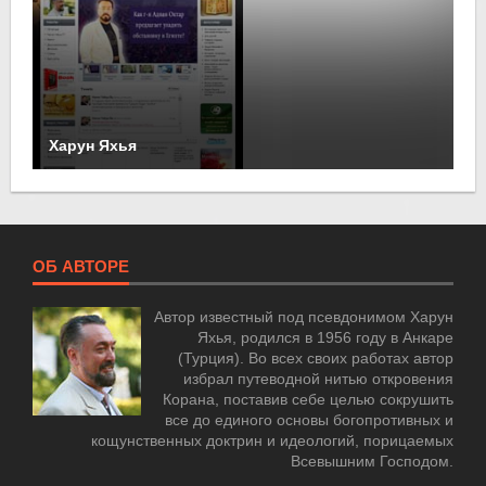
Харун Яхья
ОБ АВТОРЕ
Автор известный под псевдонимом Харун
Яхья, родился в 1956 году в Анкаре
(Турция). Во всех своих работах автор
избрал путеводной нитью откровения
Корана, поставив себе целью сокрушить
все до единого основы богопротивных и
кощунственных доктрин и идеологий, порицаемых
Всевышним Господом.